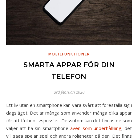
MOBILFUNKTIONER
SMARTA APPAR FÖR DIN
TELEFON
3rd februari 2020
Ett liv utan en smartphone kan vara svårt att föreställa sig i
dagsläget. Det är många som använder många olika appar
för att få ihop livspusslet. Dessutom kan det finnas de som
väljer att ha sin smartphone
även som underhållning
, det
vill säga spelar spel och andra roligheter på den. Det finns