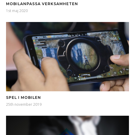
MOBILANPASSA VERKSAMHETEN
1st maj 2020
SPEL I MOBILEN
25th november 2019