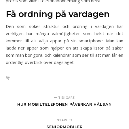
precis som vilket telefonabonnemang som helst.
Få ordning på vardagen
Den som söker struktur och ordning i vardagen har
verkligen hur många valmöjligheter som helst när det
kommer till att välja appar på sin smartphone. Man kan
ladda ner appar som hjälper en att skapa listor på saker
som man bör göra, och kalendrar som ser till att man får en
ordentlig överblick över dagsläget.
By
TIDIGARE
HUR MOBILTELEFONEN PÅVERKAR HÄLSAN
NYARE
SENIORMOBILER