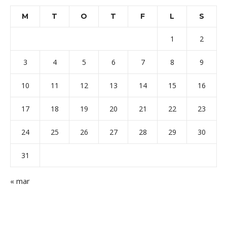
M
T
O
T
F
L
S
1
2
3
4
5
6
7
8
9
10
11
12
13
14
15
16
17
18
19
20
21
22
23
24
25
26
27
28
29
30
31
« mar