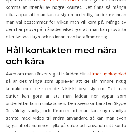
komma åt innehåll av högre kvalitet. Det finns så många
olika appar att man kan ta sig en ordentlig funderare innan
man väl bestämmer för vilken man vill köra på. Många av
dem har prova på månader vilket gör att man kan provtitta
eller lyssna i lugn och ro innan man bestämmer sig.
Håll kontakten med nära
och kära
Även om man tänker sig att världen blir
alltmer uppkopplad
så är det många som upplever att de får mindre riktig
kontakt med de som de faktiskt bryr sig om. Det man
därför kan göra är att man laddar ner appar som
underlättar kommunikationen. Den svenska tjänsten Skype
är väldigt vanlig, och förutom att man kan ringa vanliga
samtal med video till andra användare så kan man även
lägga till ett nummer, fylla på saldo och använda sitt konto